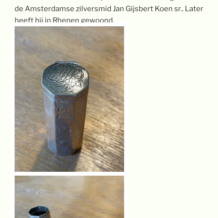
de Amsterdamse zilversmid Jan Gijsbert Koen sr.. Later
heeft hij in Rhenen gewoond.