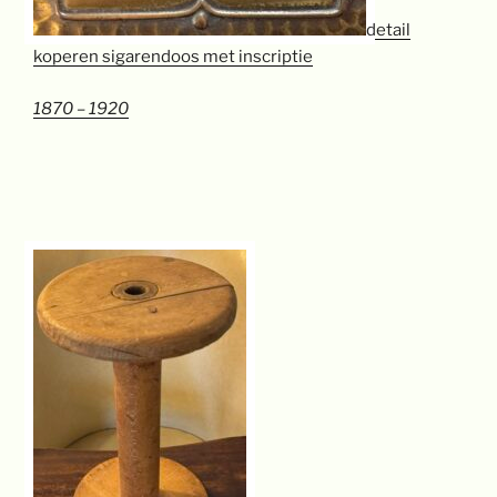
detail
koperen sigarendoos met inscriptie
1870 – 1920