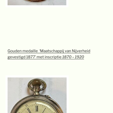
Gouden medaille ‘Maatschappij van Nijverheid
gevestigd 1877’
met inscriptie
1870 – 1920