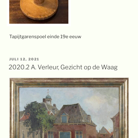
Tapijtgarenspoel einde 19e eeuw
GEPLAATST
JULI 12, 2021
OP
2020.2 A. Verleur, Gezicht op de Waag