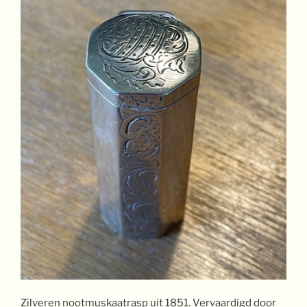
Zilveren nootmuskaatrasp uit 1851. Vervaardigd door