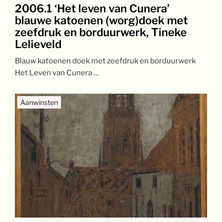
2006.1 ‘Het leven van Cunera’
blauwe katoenen (worg)doek met
zeefdruk en borduurwerk, Tineke
Lelieveld
Blauw katoenen doek met zeefdruk en borduurwerk
Het Leven van Cunera …
Aanwinsten