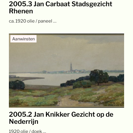
2005.3 Jan Carbaat Stadsgezicht
Rhenen
ca. 1920 olie / paneel …
Aanwinsten
2005.2 Jan Knikker Gezicht op de
Nederrijn
1920 olie / doek …