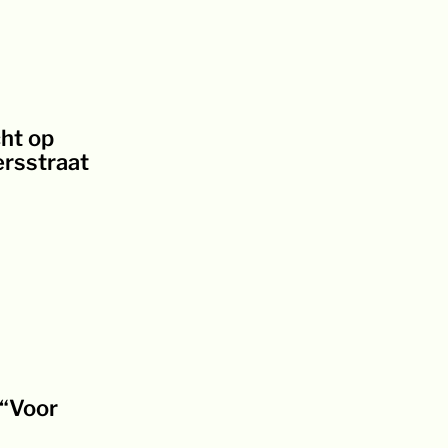
ht op
rsstraat
 “Voor