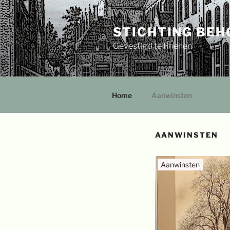
Ga
naar
STICHTING BEH
de
inhoud
Gevestigd te Rhenen
Home
Aanwinsten
AANWINSTEN
Aanwinsten