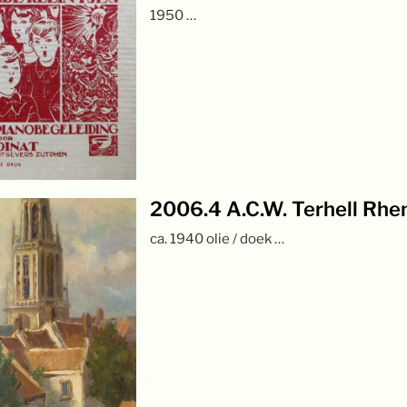
1950 …
2006.4 A.C.W. Terhell Rhe
ca. 1940 olie / doek …