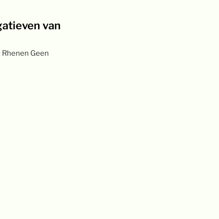
atieven van
t Rhenen Geen