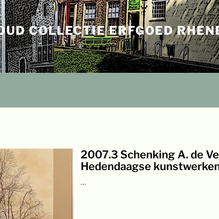
OUD COLLECTIE ERFGOED RHEN
2007.3 Schenking A. de Ve
Hedendaagse kunstwerke
…