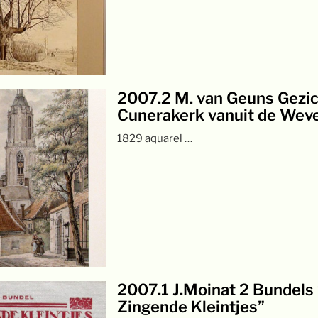
2007.2 M. van Geuns Gezic
Cunerakerk vanuit de Weve
1829 aquarel …
2007.1 J.Moinat 2 Bundels
Zingende Kleintjes”